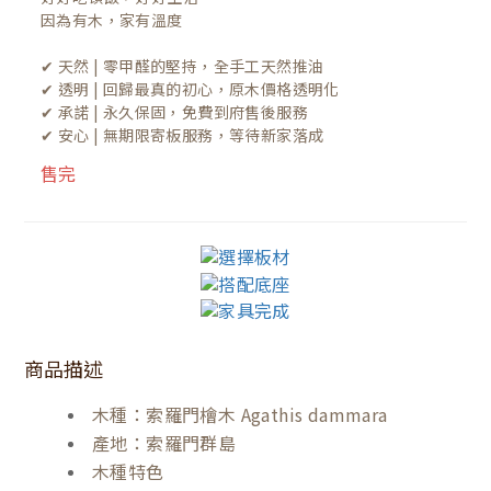
因為有木，家有溫度

✔ 天然 | 零甲醛的堅持，全手工天然推油
✔ 透明 | 回歸最真的初心，原木價格透明化
✔ 承諾 | 永久保固，免費到府售後服務
✔ 安心 | 無期限寄板服務，等待新家落成
售完
商品描述
木種：索羅門檜木 Agathis dammara
產地：索羅門群島
木種特色