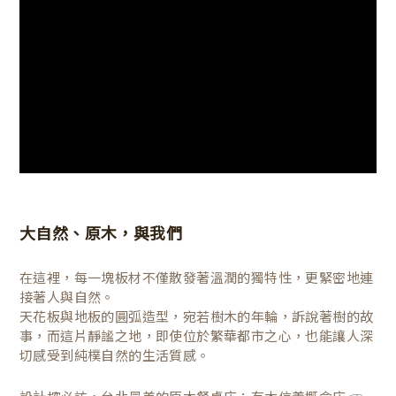
大自然、原木，與我們
在這裡，每一塊板材不僅散發著溫潤的獨特性，更緊密地連
接著人與自然。
天花板與地板的圓弧造型，宛若樹木的年輪，訴說著樹的故
事，而這片靜謐之地，即使位於繁華都市之心，也能讓人深
切感受到純樸自然的生活質感。