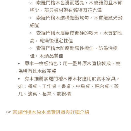
索羅門檜木色淺而透亮，木紋雅緻且木節
稀少，部分板材帶有獨特閃花光澤
索羅門檜木結構細緻均勻，木質觸感光滑
細膩
索羅門檜木屬硬度偏硬的軟木，木質韌性
高，乾燥後穩定性佳
索羅門檜木防腐耐腐性極佳，防蟲性極
佳，木頭品質佳
原木一枚板特色：用一整片原木直接製成，較
為稀有且木紋完整
有木推薦索羅門檜木原木材應用於實木家具，
如：餐桌、工作桌、書桌、中島桌、吧台桌、茶
几、邊桌、長凳、電視櫃
☞
索羅門檜木原木桌實例照與詳細介紹