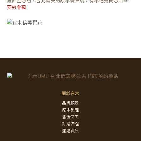
設計控必訪，台北最美的原木餐桌店：有木信義概念店 ☞
預約參觀
關於有木
品牌願景
原木製程
售後保固
訂購流程
運送資訊