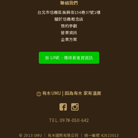
聯絡我們
台北市信義區吳興街156巷37號1樓
關於信義概念店
預約參觀
營業資訊
企業方案
加 LINE：獲得新進貨資訊
有木UMU | 因為有木 家有溫度
TEL.
0978-050-642
© 2013 UMU ｜ 有木國際有限公司 ｜ 統一編號 42823013