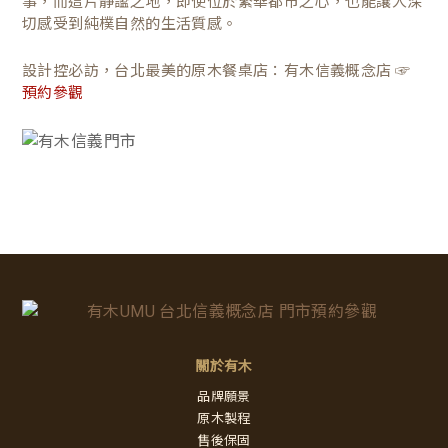
事，而這片靜謐之地，即使位於繁華都市之心，也能讓人深
切感受到純樸自然的生活質感。
設計控必訪，台北最美的原木餐桌店：有木信義概念店 ☞
預約參觀
關於有木
品牌願景
原木製程
售後保固