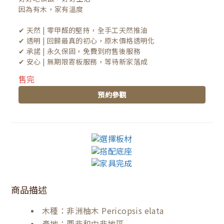
因為有木，家有溫度

✔ 天然 | 零甲醛的堅持，全手工天然推油
✔ 透明 | 回歸最真的初心，原木價格透明化
✔ 承諾 | 永久保固，免費到府售後服務
✔ 安心 | 無期限寄板服務，等待新家落成
售完
預約參觀
商品描述
木種：非洲柚木 Pericopsis elata
產地：西非和中非地區