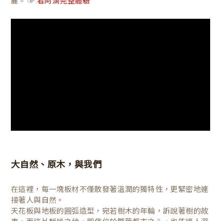
麗。 ☞
看阿滴完整體驗
大自然、原木，與我們
在這裡，每一塊板材不僅散發著溫潤的獨特性，更緊密地連
接著人與自然。
天花板與地板的圓弧造型，宛若樹木的年輪，訴說著樹的故