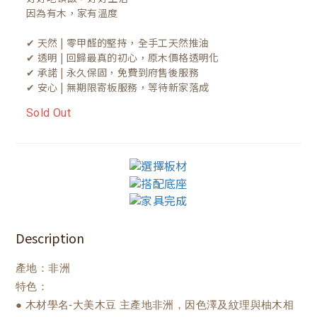
因為有木，家有溫度

✔ 天然 | 零甲醛的堅持，全手工天然推油
✔ 透明 | 回歸最真的初心，原木價格透明化
✔ 承諾 | 永久保固，免費到府售後服務
✔ 安心 | 無期限寄板服務，等待新家落成
Sold Out
Description
產地：非洲
特色：
● 木材學名-大美木豆 主產地非洲，因色澤及紋理與柚木相