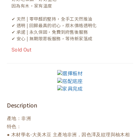
因為有木，家有溫度

✔ 天然 | 零甲醛的堅持，全手工天然推油
✔ 透明 | 回歸最真的初心，原木價格透明化
✔ 承諾 | 永久保固，免費到府售後服務
✔ 安心 | 無期限寄板服務，等待新家落成
Sold Out
Description
產地：非洲
特色：
● 木材學名-大美木豆 主產地非洲，因色澤及紋理與柚木相