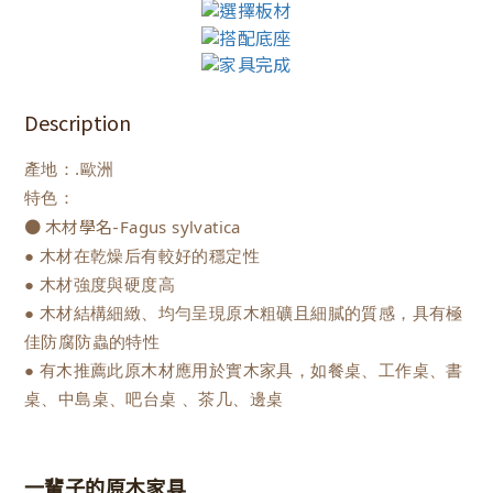
Description
產地：.歐洲
特色：
● 木材學名-
Fagus sylvatica
● 木材在乾燥后有較好的穩定性
● 木材強度與硬度高
● 木材結構細緻、均勻呈現原木粗礦且細膩的質感，具有極
佳防腐防蟲的特性
● 有木推薦此原木材應用於實木家具，如餐桌、工作桌、書
桌、中島桌、吧台桌 、茶几、邊桌
一輩子的原木家具