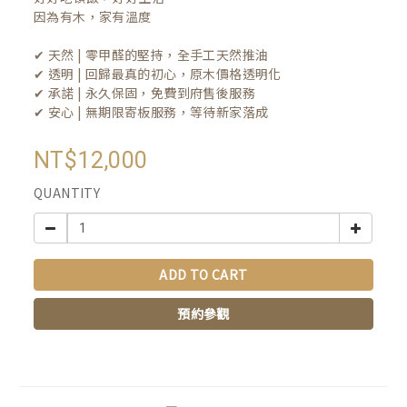
因為有木，家有溫度

✔ 天然 | 零甲醛的堅持，全手工天然推油
✔ 透明 | 回歸最真的初心，原木價格透明化
✔ 承諾 | 永久保固，免費到府售後服務
✔ 安心 | 無期限寄板服務，等待新家落成
NT$12,000
QUANTITY
ADD TO CART
預約參觀