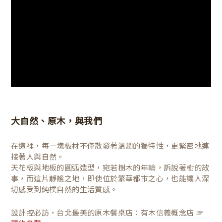
大自然、原木，與我們
在這裡，每一塊板材不僅散發著溫潤的獨特性，更緊密地連
接著人與自然。
天花板與地板的圓弧造型，宛若樹木的年輪，訴說著樹的故
事，而這片靜謐之地，即使位於繁華都市之心，也能讓人深
切感受到純樸自然的生活質感。
設計控必訪，台北最美的原木餐桌店：有木信義概念店 ☞