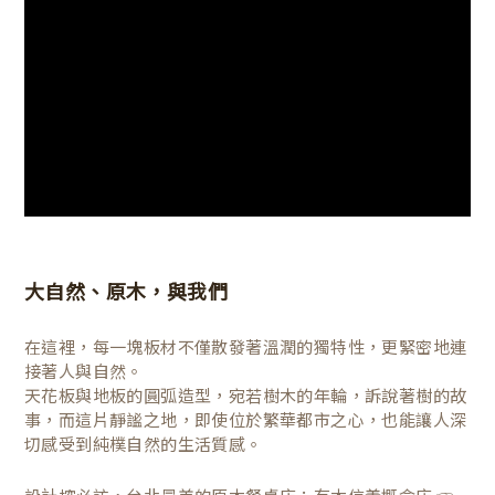
大自然、原木，與我們
在這裡，每一塊板材不僅散發著溫潤的獨特性，更緊密地連
接著人與自然。
天花板與地板的圓弧造型，宛若樹木的年輪，訴說著樹的故
事，而這片靜謐之地，即使位於繁華都市之心，也能讓人深
切感受到純樸自然的生活質感。