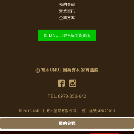
預約參觀
營業資訊
企業方案
加 LINE：獲得新進貨資訊
有木UMU | 因為有木 家有溫度
TEL.
0978-050-642
© 2013 UMU ｜ 有木國際有限公司 ｜ 統一編號 42823013
預約參觀