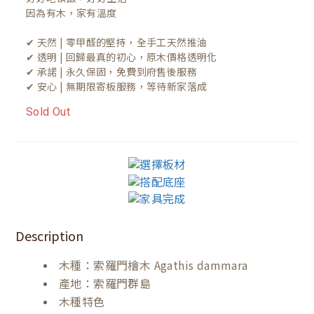
因為有木，家有溫度

✔ 天然 | 零甲醛的堅持，全手工天然推油
✔ 透明 | 回歸最真的初心，原木價格透明化
✔ 承諾 | 永久保固，免費到府售後服務
✔ 安心 | 無期限寄板服務，等待新家落成
Sold Out
Description
木種：索羅門檜木 Agathis dammara
產地：索羅門群島
木種特色