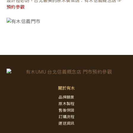
設計控必訪，台北最美的原木餐桌店：有木信義概念店 ☞
預約參觀
關於有木
品牌願景
原木製程
售後保固
訂購流程
運送資訊