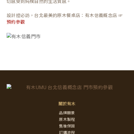
切感受到純樸自然的生活質感。
設計控必訪，台北最美的原木餐桌店：有木信義概念店 ☞
預約參觀
關於有木
品牌願景
原木製程
售後保固
訂購流程