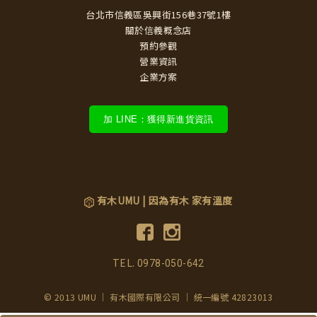
台北市信義區吳興街156巷37號1樓
關於信義概念店
預約參觀
營業資訊
企業方案
加 LINE：獲得新進貨資訊
有木UMU | 因為有木 家有溫度
TEL.
0978-050-642
© 2013 UMU ｜ 有木國際有限公司 ｜ 統一編號 42823013