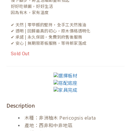
慢下腳步，將生活細節重新拾起

好好吃頓飯，好好生活

因為有木，家有溫度

✔ 天然 | 零甲醛的堅持，全手工天然推油
✔ 透明 | 回歸最真的初心，原木價格透明化
✔ 承諾 | 永久保固，免費到府售後服務
✔ 安心 | 無期限寄板服務，等待新家落成
Sold Out
Description
木種：非洲柚木 Pericopsis elata
產地：西非和中非地區