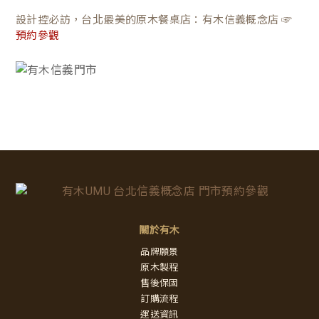
設計控必訪，台北最美的原木餐桌店：有木信義概念店 ☞
預約參觀
關於有木
品牌願景
原木製程
售後保固
訂購流程
運送資訊