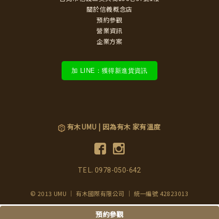
關於信義概念店
預約參觀
營業資訊
企業方案
加 LINE：獲得新進貨資訊
有木UMU | 因為有木 家有溫度
TEL.
0978-050-642
© 2013 UMU ｜ 有木國際有限公司 ｜ 統一編號 42823013
預約參觀