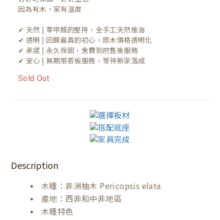
因為有木，家有溫度

✔ 天然 | 零甲醛的堅持，全手工天然推油
✔ 透明 | 回歸最真的初心，原木價格透明化
✔ 承諾 | 永久保固，免費到府售後服務
✔ 安心 | 無期限寄板服務，等待新家落成
Sold Out
Description
木種：非洲柚木 Pericopsis elata
產地：西非和中非地區
木種特色