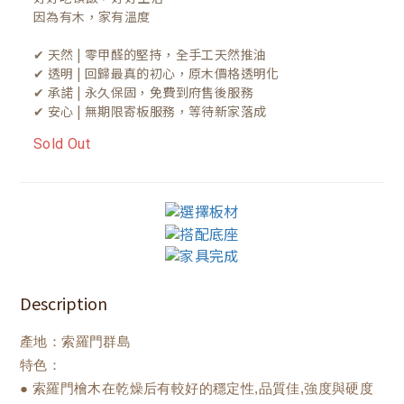
因為有木，家有溫度

✔ 天然 | 零甲醛的堅持，全手工天然推油
✔ 透明 | 回歸最真的初心，原木價格透明化
✔ 承諾 | 永久保固，免費到府售後服務
✔ 安心 | 無期限寄板服務，等待新家落成
Sold Out
Description
產地：索羅門群島
特色：
● 索羅門檜木在乾燥后有較好的穩定性,品質佳,強度與硬度