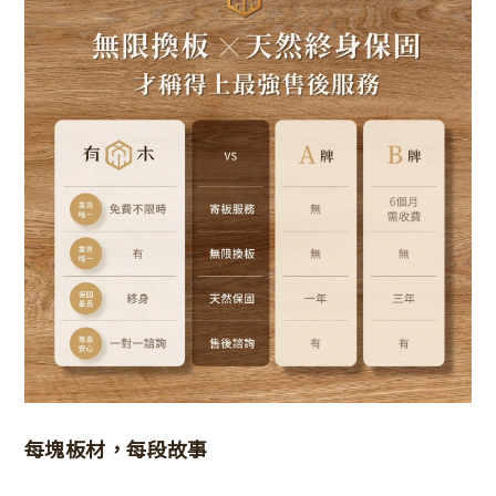
每塊板材，每段故事