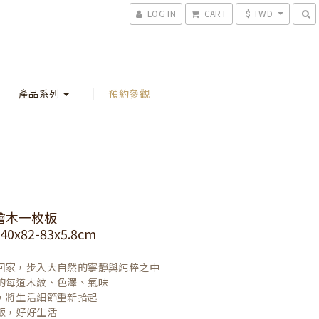
LOG IN
CART
$ TWD
產品系列
預約參觀
檜木一枚板
0x82-83x5.8cm
回家，步入大自然的寧靜與純粹之中

的每道木紋、色澤、氣味

，將生活細節重新拾起

飯，好好生活
