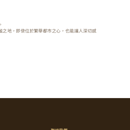
。
謐之地，即使位於繁華都市之心，也能讓人深切感