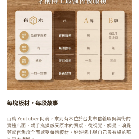
每塊板材，每段故事
百萬 Youtuber 阿滴，來到有木位於台北市信義區吳興街的
實體店面，親手撫摸感受原木的質感，從視覺、觸覺、嗅覺
等感官角度全面感受每塊板材，好好選出與自己最有緣的那
片原木板料。