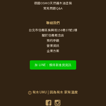
德國OSMO天然護木油塗裝
常見問題Q&A
聯絡我們
台北市信義區吳興街156巷37號1樓
關於信義概念店
預約參觀
營業資訊
企業方案
加 LINE：獲得新進貨資訊
有木UMU | 因為有木 家有溫度