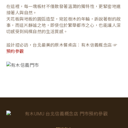
在這裡，每一塊板材不僅散發著溫潤的獨特性，更緊密地連
接著人與自然。
天花板與地板的圓弧造型，宛若樹木的年輪，訴說著樹的故
事，而這片靜謐之地，即使位於繁華都市之心，也能讓人深
切感受到純樸自然的生活質感。
設計控必訪，台北最美的原木餐桌店：有木信義概念店 ☞
預約參觀