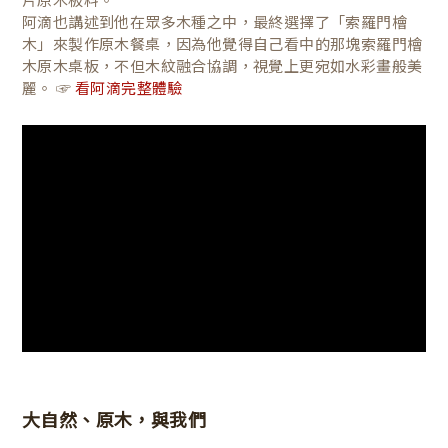
阿滴也講述到他在眾多木種之中，最終選擇了「索羅門檜
木」來製作原木餐桌，因為他覺得自己看中的那塊索羅門檜
木原木桌板，不但木紋融合協調，視覺上更宛如水彩畫般美
麗。 ☞
看阿滴完整體驗
大自然、原木，與我們