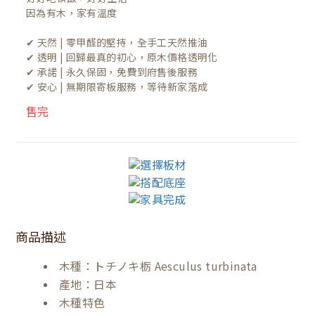
因為有木，家有溫度

✔ 天然 | 零甲醛的堅持，全手工天然推油
✔ 透明 | 回歸最真的初心，原木價格透明化
✔ 承諾 | 永久保固，免費到府售後服務
✔ 安心 | 無期限寄板服務，等待新家落成
售完
商品描述
木種：トチノキ栃 Aesculus turbinata
產地：日本
木種特色