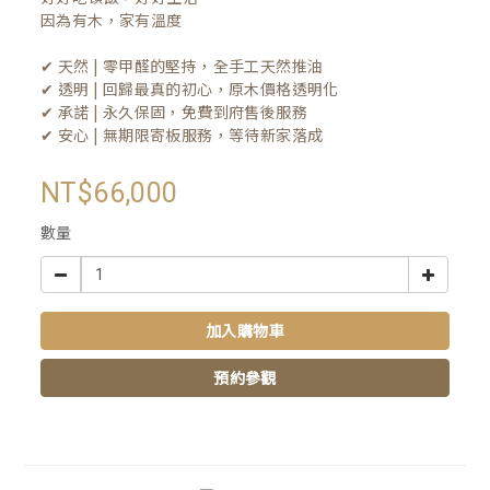
因為有木，家有溫度

✔ 天然 | 零甲醛的堅持，全手工天然推油
✔ 透明 | 回歸最真的初心，原木價格透明化
✔ 承諾 | 永久保固，免費到府售後服務
✔ 安心 | 無期限寄板服務，等待新家落成
NT$66,000
數量
加入購物車
預約參觀