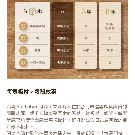
每塊板材，每段故事
百萬 Youtuber 阿滴，來到有木位於台北市信義區吳興街的
實體店面，親手撫摸感受原木的質感，從視覺、觸覺、嗅覺
等感官角度全面感受每塊板材，好好選出與自己最有緣的那
片原木板料。
阿滴也講述到他在眾多木種之中，最終選擇了「索羅門檜