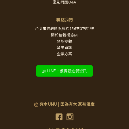
常見問題Q&A
聯絡我們
台北市信義區吳興街156巷37號1樓
關於信義概念店
預約參觀
營業資訊
企業方案
加 LINE：獲得新進貨資訊
有木UMU | 因為有木 家有溫度