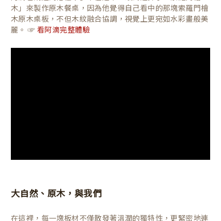
木」來製作原木餐桌，因為他覺得自己看中的那塊索羅門檜
木原木桌板，不但木紋融合協調，視覺上更宛如水彩畫般美
麗。 ☞
看阿滴完整體驗
大自然、原木，與我們
在這裡，每一塊板材不僅散發著溫潤的獨特性，更緊密地連