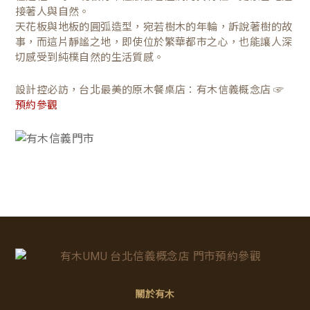
接著人與自然。
天花板與地板的圓弧造型，宛若樹木的年輪，訴說著樹的故
事，而這片靜謐之地，即使位於繁華都市之心，也能讓人深
切感受到純樸自然的生活質感。
設計控必訪，台北最美的原木餐桌店：有木信義概念店 ☞
預約參觀
關於有木