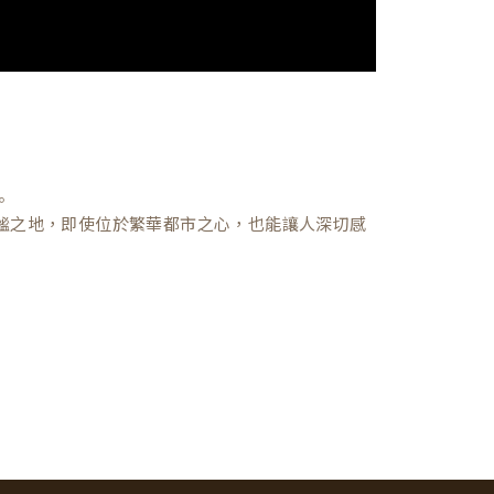
。
謐之地，即使位於繁華都市之心，也能讓人深切感