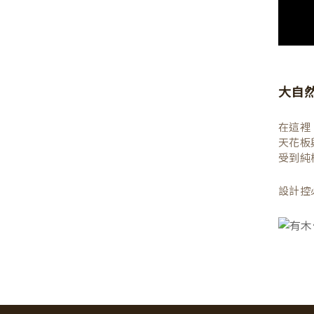
大自
在這裡
天花板
受到純
設計控