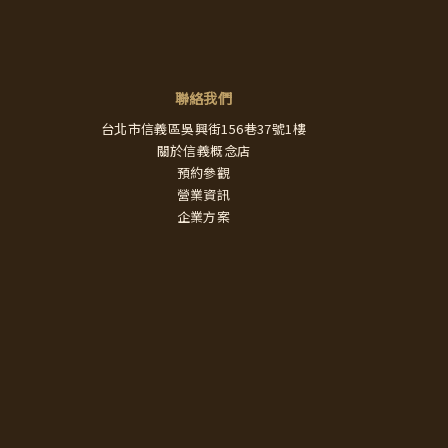
聯絡我們
台北市信義區吳興街156巷37號1樓
關於信義概念店
預約參觀
營業資訊
企業方案