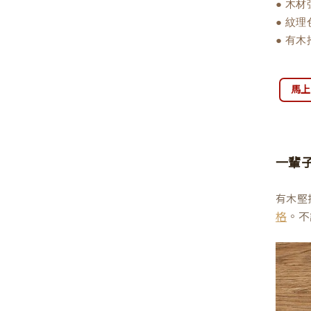
● 木
● 紋
● 有
馬上
一輩
有木堅
。不
格