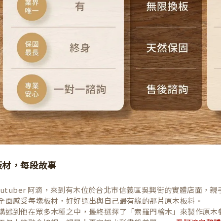
板材，每段故事
Youtuber 阿滴，來到有木位於台北市信義區吳興街的實體店面
全面感受每塊板材，好好選出與自己最有緣的那片原木板料。
講述到他在眾多木種之中，最終選擇了「索羅門檜木」來製作原木