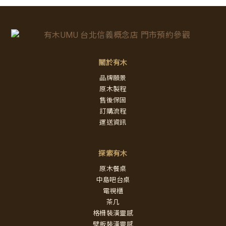
關於有木
品牌願景
原木製程
售後保固
訂購流程
運送資訊
探索有木
原木餐桌
中島吧台桌
電視櫃
茶几
格柵裝潢靈感
壁板裝潢靈感