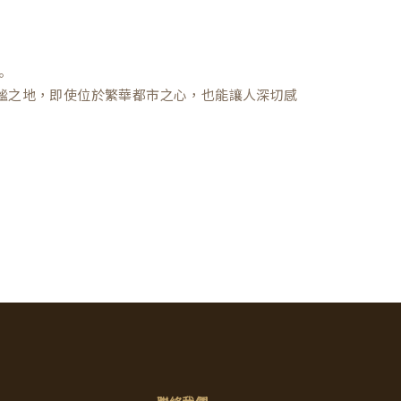
。
謐之地，即使位於繁華都市之心，也能讓人深切感