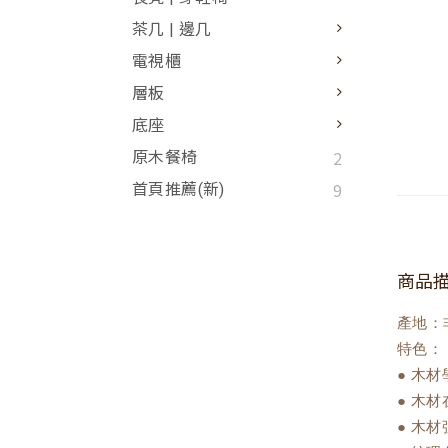
茶几 | 邊几
電視櫃
層板
底座
2
原木餐椅
9
首頁推薦(新)
商品
產地：
特色：
● 木
● 木
● 木