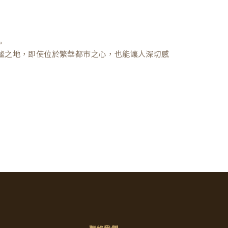
。
謐之地，即使位於繁華都市之心，也能讓人深切感