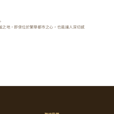
。
謐之地，即使位於繁華都市之心，也能讓人深切感