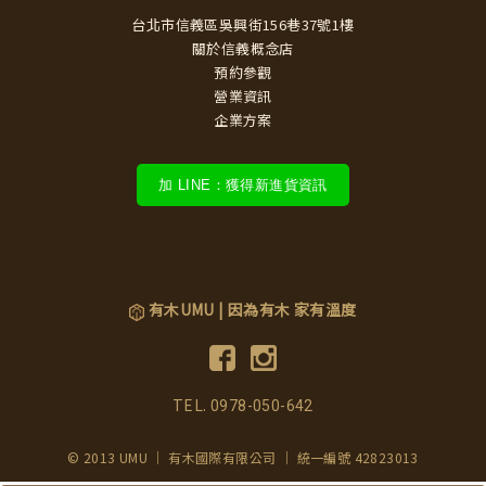
台北市信義區吳興街156巷37號1樓
關於信義概念店
預約參觀
營業資訊
企業方案
加 LINE：獲得新進貨資訊
有木UMU | 因為有木 家有溫度
TEL.
0978-050-642
© 2013 UMU ｜ 有木國際有限公司 ｜ 統一編號 42823013