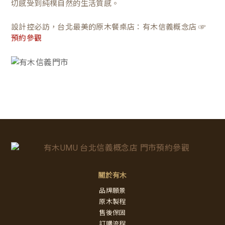
切感受到純樸自然的生活質感。
設計控必訪，台北最美的原木餐桌店：有木信義概念店 ☞
預約參觀
關於有木
品牌願景
原木製程
售後保固
訂購流程