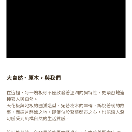
大自然、原木，與我們
在這裡，每一塊板材不僅散發著溫潤的獨特性，更緊密地連
接著人與自然。
天花板與地板的圓弧造型，宛若樹木的年輪，訴說著樹的故
事，而這片靜謐之地，即使位於繁華都市之心，也能讓人深
切感受到純樸自然的生活質感。