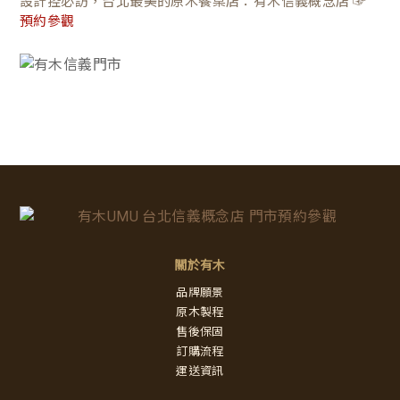
設計控必訪，台北最美的原木餐桌店：有木信義概念店 ☞
預約參觀
關於有木
品牌願景
原木製程
售後保固
訂購流程
運送資訊