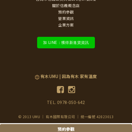
關於信義概念店
預約參觀
營業資訊
企業方案
加 LINE：獲得新進貨資訊
有木UMU | 因為有木 家有溫度
TEL.
0978-050-642
© 2013 UMU ｜ 有木國際有限公司 ｜ 統一編號 42823013
預約參觀