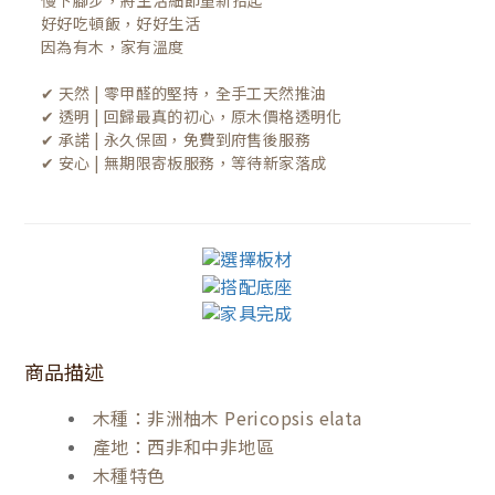
慢下腳步，將生活細節重新拾起

好好吃頓飯，好好生活

因為有木，家有溫度

✔ 天然 | 零甲醛的堅持，全手工天然推油
✔ 透明 | 回歸最真的初心，原木價格透明化
✔ 承諾 | 永久保固，免費到府售後服務
✔ 安心 | 無期限寄板服務，等待新家落成
商品描述
木種：非洲柚木 Pericopsis elata
產地：西非和中非地區
木種特色