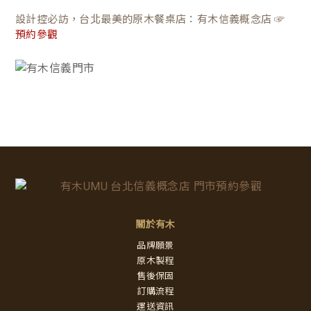
設計控必訪，台北最美的原木餐桌店：有木信義概念店 ☞
預約參觀
關於有木
品牌願景
原木製程
售後保固
訂購流程
運送資訊