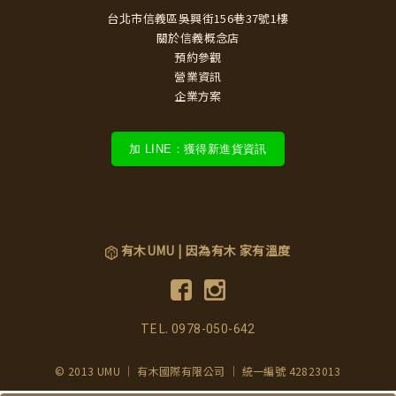
台北市信義區吳興街156巷37號1樓
關於信義概念店
預約參觀
營業資訊
企業方案
加 LINE：獲得新進貨資訊
有木UMU | 因為有木 家有溫度
TEL.
0978-050-642
© 2013 UMU ｜ 有木國際有限公司 ｜ 統一編號 42823013