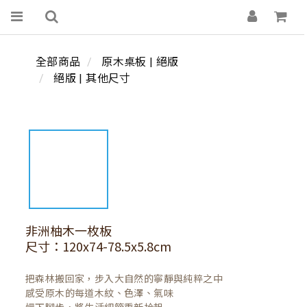
全部商品
原木桌板 | 絕版
絕版 | 其他尺寸
非洲柚木一枚板
尺寸：120x74-78.5x5.8cm
把森林搬回家，步入大自然的寧靜與純粹之中

感受原木的每道木紋、色澤、氣味
