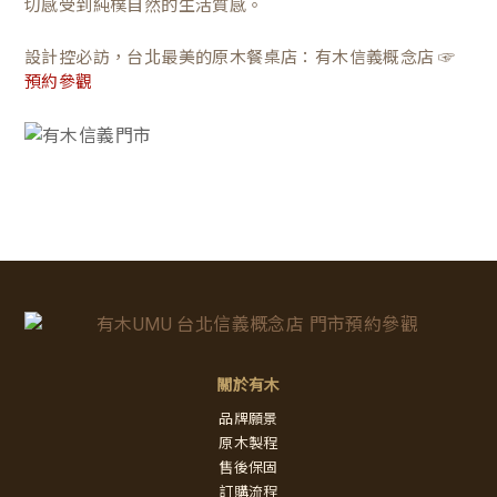
切感受到純樸自然的生活質感。
設計控必訪，台北最美的原木餐桌店：有木信義概念店 ☞
預約參觀
關於有木
品牌願景
原木製程
售後保固
訂購流程