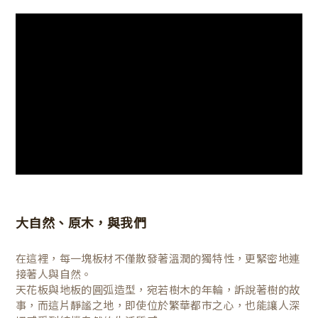
大自然、原木，與我們
在這裡，每一塊板材不僅散發著溫潤的獨特性，更緊密地連
接著人與自然。
天花板與地板的圓弧造型，宛若樹木的年輪，訴說著樹的故
事，而這片靜謐之地，即使位於繁華都市之心，也能讓人深