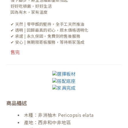
慢下腳步，將生活細節重新拾起

好好吃頓飯，好好生活

因為有木，家有溫度

✔ 天然 | 零甲醛的堅持，全手工天然推油
✔ 透明 | 回歸最真的初心，原木價格透明化
✔ 承諾 | 永久保固，免費到府售後服務
✔ 安心 | 無期限寄板服務，等待新家落成
售完
商品描述
木種：非洲柚木 Pericopsis elata
產地：西非和中非地區