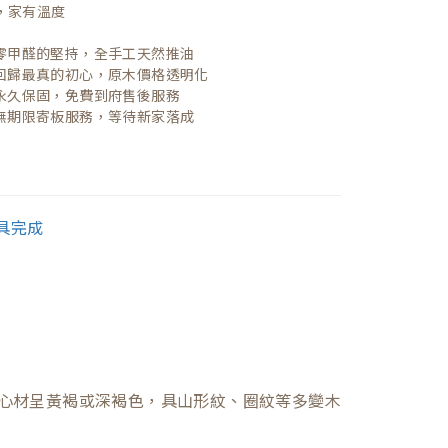
，家有溫度

| 零甲醛的堅持，全手工天然推油
| 回歸最真的初心，原木價格透明化
| 永久保固，免費到府售後服務
| 無期限寄板服務，等待新家落成
心材呈黃褐或深褐色，具山形紋、圈紋等多變木