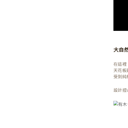
大自
在這裡
天花板
受到純
設計控