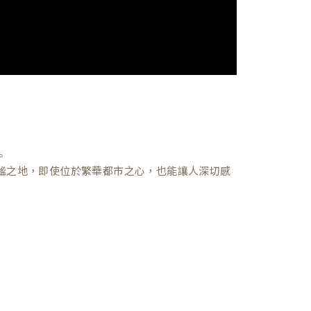
。
謐之地，即使位於繁華都市之心，也能讓人深切感