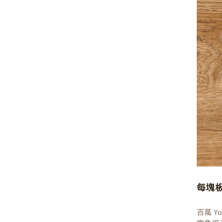
每塊
百萬 