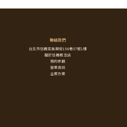
聯絡我們
台北市信義區吳興街156巷37號1樓
關於信義概念店
預約參觀
營業資訊
企業方案