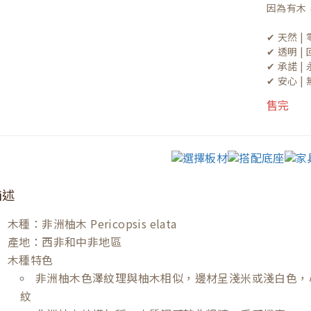
因為有木
✔ 天然 
✔ 透明 
✔ 承諾 
✔ 安心 
售完
描述
木種：非洲柚木 Pericopsis elata
產地：西非和中非地區
木種特色
非洲柚木色澤紋理與柚木相似，邊材呈淺米或淺白色，
紋