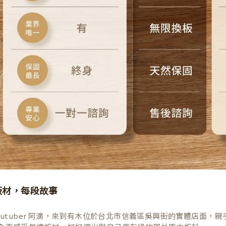
板材，每段故事
Youtuber 阿滴，來到有木位於台北市信義區吳興街的實體店面