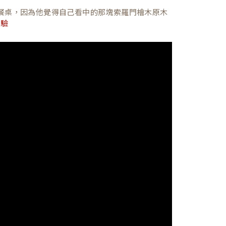
餐桌，因為他覺得自己看中的那塊索羅門檜木原木
體驗