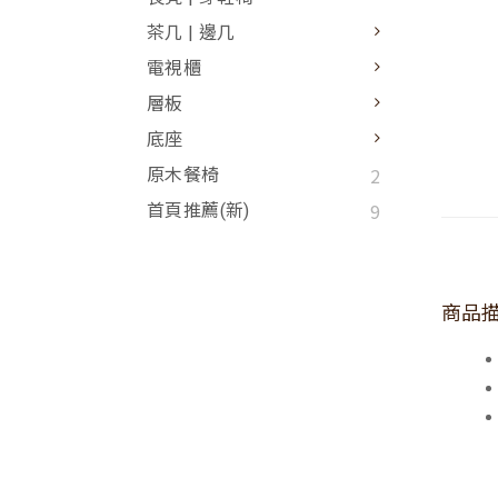
茶几 | 邊几
電視櫃
層板
底座
2
原木餐椅
9
首頁推薦(新)
商品