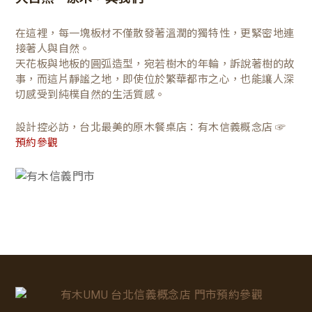
在這裡，每一塊板材不僅散發著溫潤的獨特性，更緊密地連
接著人與自然。
天花板與地板的圓弧造型，宛若樹木的年輪，訴說著樹的故
事，而這片靜謐之地，即使位於繁華都市之心，也能讓人深
切感受到純樸自然的生活質感。
設計控必訪，台北最美的原木餐桌店：有木信義概念店 ☞
預約參觀