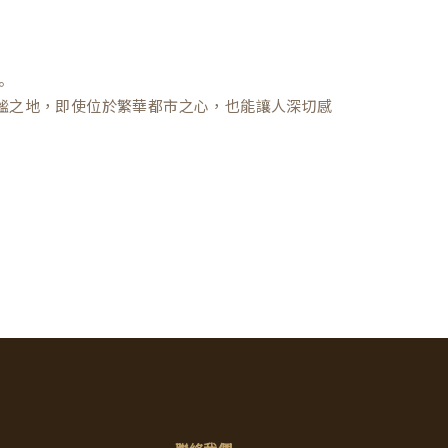
。
謐之地，即使位於繁華都市之心，也能讓人深切感