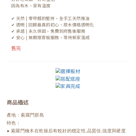
因為有木，家有溫度

✔ 天然 | 零甲醛的堅持，全手工天然推油
✔ 透明 | 回歸最真的初心，原木價格透明化
✔ 承諾 | 永久保固，免費到府售後服務
✔ 安心 | 無期限寄板服務，等待新家落成
售完
商品描述
產地：索羅門群島
特色：
● 索羅門檜木在乾燥后有較好的穩定性,品質佳,強度與硬度