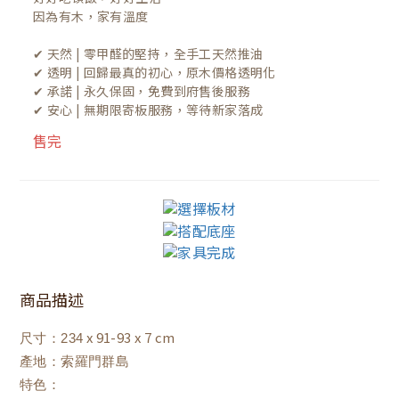
因為有木，家有溫度

✔ 天然 | 零甲醛的堅持，全手工天然推油
✔ 透明 | 回歸最真的初心，原木價格透明化
✔ 承諾 | 永久保固，免費到府售後服務
✔ 安心 | 無期限寄板服務，等待新家落成
售完
商品描述
x 91-93 x 7 cm
尺寸：234
產地：索羅門群島
特色：