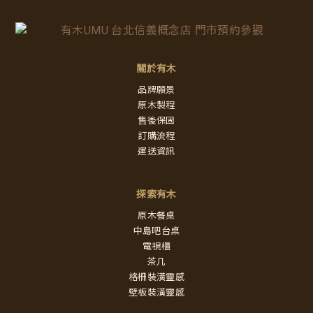
關於有木
品牌願景
原木製程
售後保固
訂購流程
運送資訊
探索有木
原木餐桌
中島吧台桌
電視櫃
茶几
格柵裝潢靈感
壁板裝潢靈感