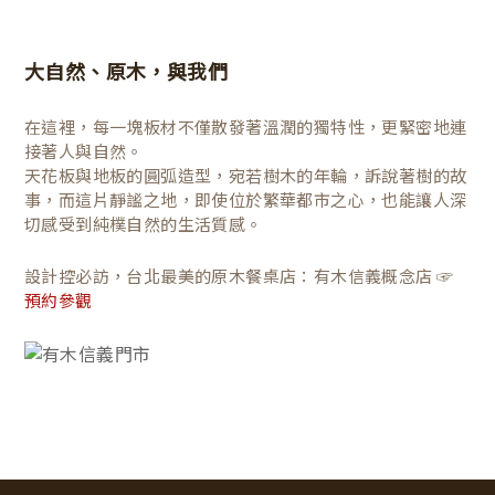
大自然、原木，與我們
在這裡，每一塊板材不僅散發著溫潤的獨特性，更緊密地連
接著人與自然。
天花板與地板的圓弧造型，宛若樹木的年輪，訴說著樹的故
事，而這片靜謐之地，即使位於繁華都市之心，也能讓人深
切感受到純樸自然的生活質感。
設計控必訪，台北最美的原木餐桌店：有木信義概念店 ☞
預約參觀