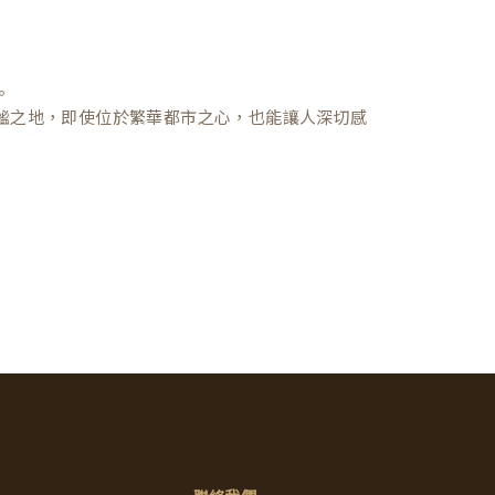
。
謐之地，即使位於繁華都市之心，也能讓人深切感