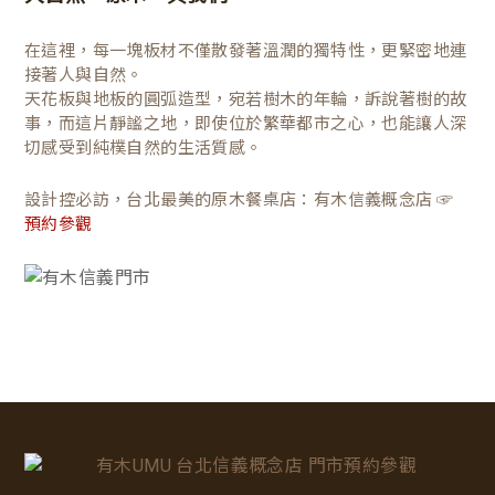
在這裡，每一塊板材不僅散發著溫潤的獨特性，更緊密地連
接著人與自然。
天花板與地板的圓弧造型，宛若樹木的年輪，訴說著樹的故
事，而這片靜謐之地，即使位於繁華都市之心，也能讓人深
切感受到純樸自然的生活質感。
設計控必訪，台北最美的原木餐桌店：有木信義概念店 ☞
預約參觀