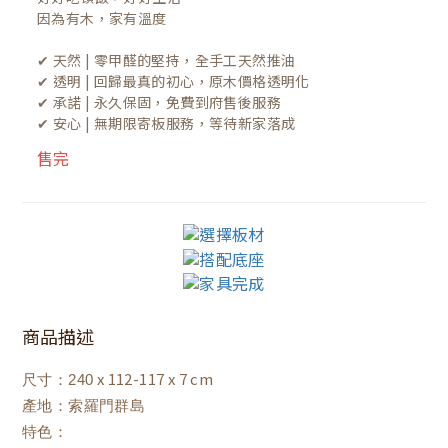
因為有木，家有溫度

✔ 天然 | 零甲醛的堅持，全手工天然推油
✔ 透明 | 回歸最真的初心，原木價格透明化
✔ 承諾 | 永久保固，免費到府售後服務
✔ 安心 | 無期限寄板服務，等待新家落成
售完
商品描述
x 112-117 x 7 cm
尺寸：240
產地：索羅門群島
特色：