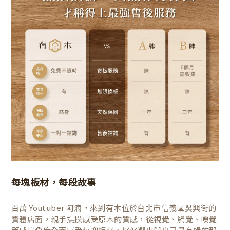
每塊板材，每段故事
百萬 Youtuber 阿滴，來到有木位於台北市信義區吳興街的
實體店面，親手撫摸感受原木的質感，從視覺、觸覺、嗅覺