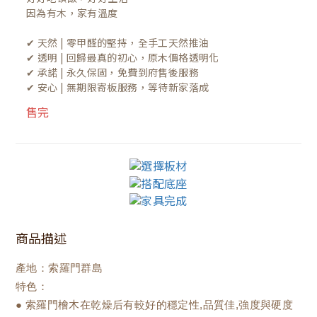
因為有木，家有溫度

✔ 天然 | 零甲醛的堅持，全手工天然推油
✔ 透明 | 回歸最真的初心，原木價格透明化
✔ 承諾 | 永久保固，免費到府售後服務
✔ 安心 | 無期限寄板服務，等待新家落成
售完
商品描述
產地：索羅門群島
特色：
● 索羅門檜木在乾燥后有較好的穩定性,品質佳,強度與硬度