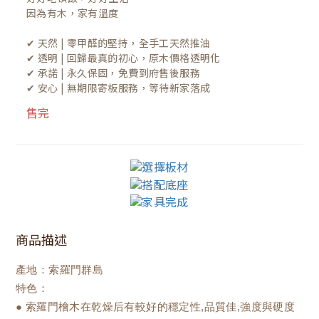
因為有木，家有溫度

✔ 天然 | 零甲醛的堅持，全手工天然推油
✔ 透明 | 回歸最真的初心，原木價格透明化
✔ 承諾 | 永久保固，免費到府售後服務
✔ 安心 | 無期限寄板服務，等待新家落成
售完
商品描述
產地：索羅門群島
特色：
● 索羅門檜木在乾燥后有較好的穩定性,品質佳,強度與硬度