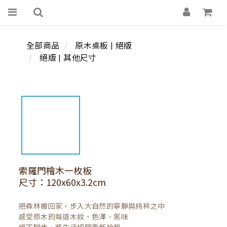
全部商品
原木桌板 | 絕版
絕版 | 其他尺寸
索羅門檜木一枚板
尺寸：120x60x3.2cm
把森林搬回家，步入大自然的寧靜與純粹之中

感受原木的每道木紋、色澤、氣味
