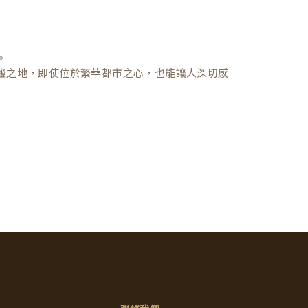
。
謐之地，即使位於繁華都市之心，也能讓人深切感