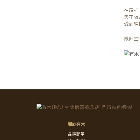
在這裡
天花板
受到純
設計控
關於有木
品牌願景