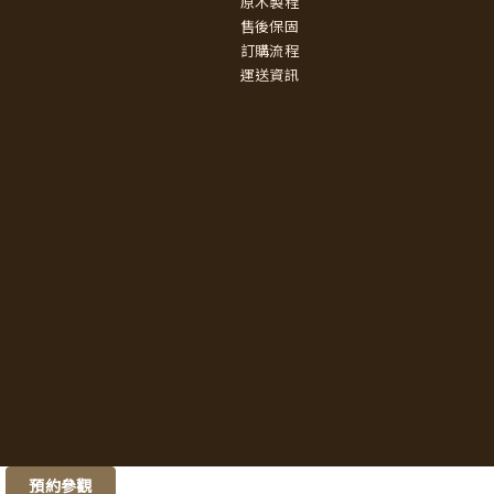
原木製程
售後保固
訂購流程
運送資訊
預約參觀