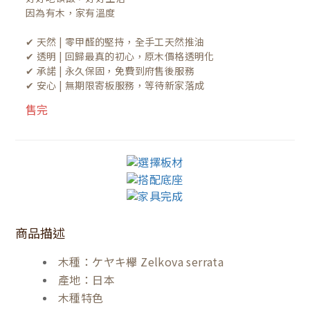
因為有木，家有溫度

✔ 天然 | 零甲醛的堅持，全手工天然推油
✔ 透明 | 回歸最真的初心，原木價格透明化
✔ 承諾 | 永久保固，免費到府售後服務
✔ 安心 | 無期限寄板服務，等待新家落成
售完
商品描述
木種：ケヤキ欅 Zelkova serrata
產地：日本
木種特色