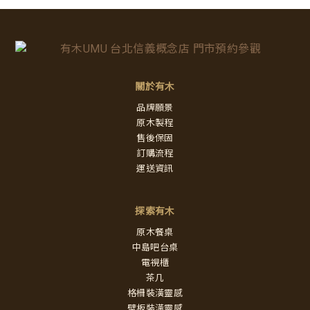
關於有木
品牌願景
原木製程
售後保固
訂購流程
運送資訊
探索有木
原木餐桌
中島吧台桌
電視櫃
茶几
格柵裝潢靈感
壁板裝潢靈感