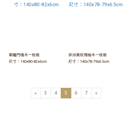
索羅門檜木一枚板
非洲黃玫瑰柚木一枚板
尺寸：140x80-82x6cm
尺寸：140x78-79x6.5cm
«
3
4
5
6
7
»