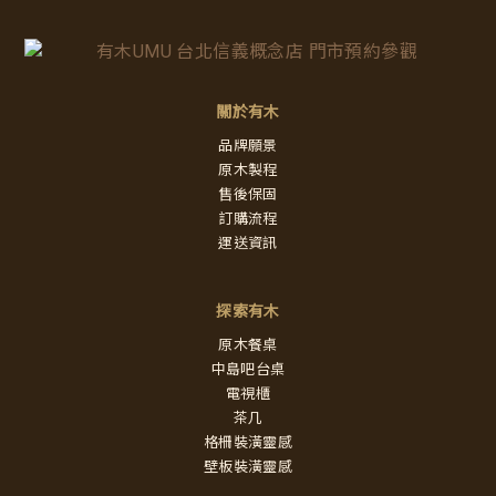
關於有木
品牌願景
原木製程
售後保固
訂購流程
運送資訊
探索有木
原木餐桌
中島吧台桌
電視櫃
茶几
格柵裝潢靈感
壁板裝潢靈感