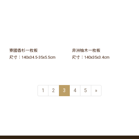
寮國香杉一枚板
非洲柚木一枚板
尺寸：140x34.5-35x5.5cm
尺寸：140x35x3.4cm
1
2
3
4
5
»