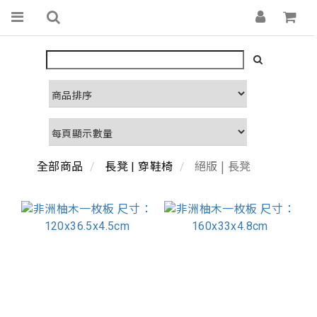
絕版 | 長凳
全部商品
長凳 | 穿鞋椅