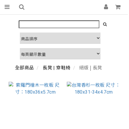
絕版 | 長凳
全部商品
長凳 | 穿鞋椅