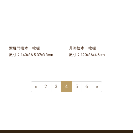
索羅門檜木一枚板
非洲柚木一枚板
尺寸：140x36.5-37x3.3cm
尺寸：120x36x4.6cm
«
2
3
4
5
6
»