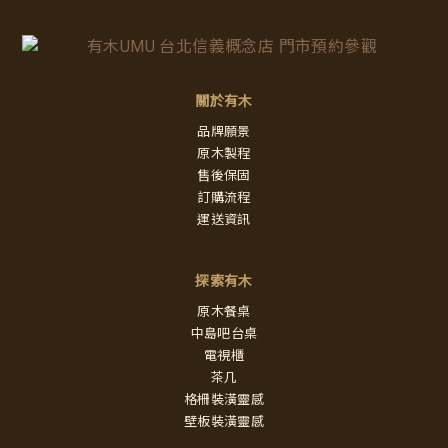
關於有木
品牌願景
原木製程
售後保固
訂購流程
運送資訊
探索有木
原木餐桌
中島吧台桌
電視櫃
茶几
格柵裝潢靈感
壁板裝潢靈感