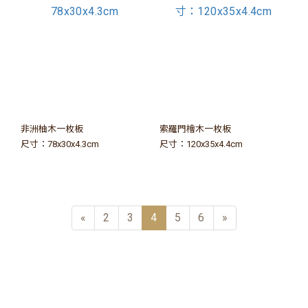
非洲柚木一枚板
索羅門檜木一枚板
尺寸：78x30x4.3cm
尺寸：120x35x4.4cm
«
2
3
4
5
6
»