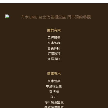
關於有木
品牌願景
原木製程
售後保固
訂購流程
運送資訊
探索有木
原木餐桌
中島吧台桌
電視櫃
茶几
格柵裝潢靈感
壁板裝潢靈感