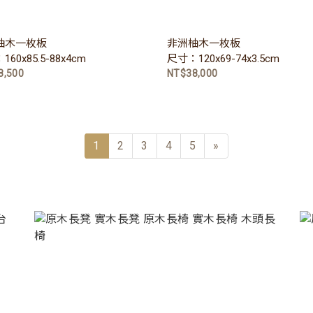
柚木一枚板
非洲柚木一枚板
60x85.5-88x4cm
尺寸：120x69-74x3.5cm
8,500
NT$38,000
1
2
3
4
5
»