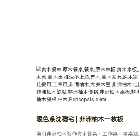
暖色系沈穩宅 | 非洲柚木一枚板
選用非洲柚木製作實木餐桌、工作桌、書桌或