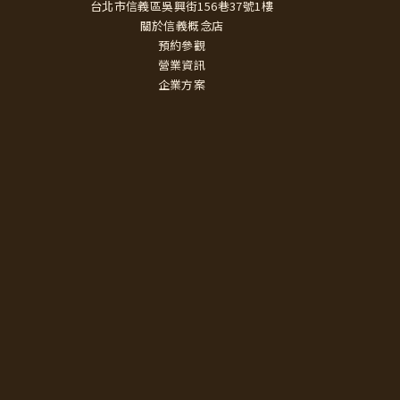
台北市信義區吳興街156巷37號1樓
關於信義概念店
預約參觀
營業資訊
企業方案