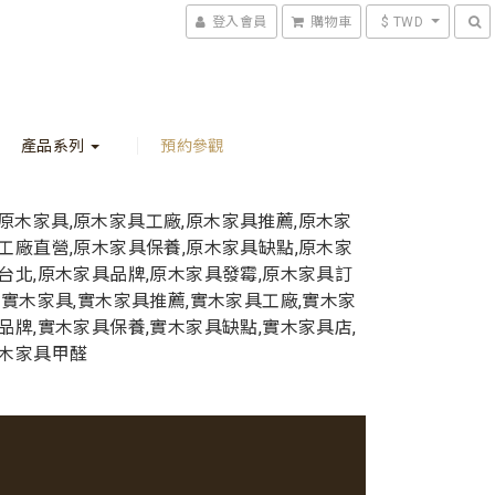
登入會員
購物車
$ TWD
產品系列
預約參觀