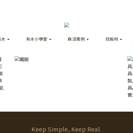
有木
有木小學堂
森活案例
找板材
Keep Simple, Keep Real.