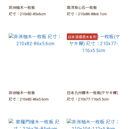
非洲柚木一枚板
南洋烏心石一枚板
尺寸：210x82-85x6cm
尺寸：210x86-88x6.1cm
日本頂級原木系列
非洲柚木一枚板
日本九州櫸木一枚板(ケヤキ欅)
尺寸：210x82-86x5.6cm
尺寸：210x77-116x5.5cm