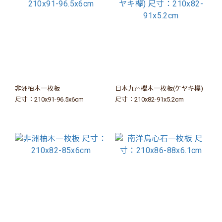
非洲柚木一枚板
日本九州櫸木一枚板(ケヤキ欅)
尺寸：210x91-96.5x6cm
尺寸：210x82-91x5.2cm