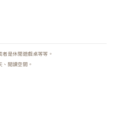
或者是休閒遊戲桌等等。
天、閱讀空間。