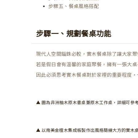
步驟五、餐桌風格搭配
步驟一、規劃餐桌功能
現代人空間錙銖必較，實木餐桌除了讓大家聚
若是假日會有溫馨的家庭聚餐，擁有一張大桌
因此必須思考實木餐桌對於家裡的重要程度，
▲ 圖為非洲柚木原木書桌兼原木工作桌，詳細可參
▲ 以南美金檀木集成板製作出風格簡練大方的實木