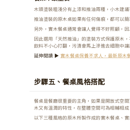
木頭塗裝粗淺分有上漆和推油兩種，小木建議
推油塗裝的原木桌如果有任何傷痕，都可以簡
另外，實木餐桌通常會讓人覺得不好照顧，因
因此選用「天然推油」的塗裝方式保護原木，
飲料不小心打翻，污漬會馬上滲進去細胞中讓
延伸閱讀 ▶
實木餐桌保養不求人，最新原木
步驟五、餐桌風格搭配
餐桌是餐廳很重要的主角，如果是開放式空間
木又有溫潤的特性，在整體空間可為相輔相成
以下三種風格的原木所製作成的實木餐桌、實