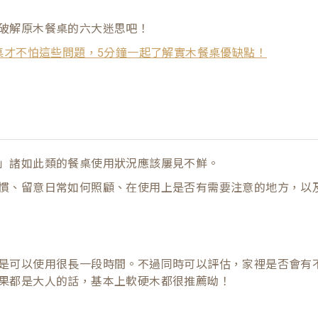
破解原木餐桌的六大迷思吧！
桌才不怕這些問題，5分鐘一起了解實木餐桌優缺點！
」諸如此類的餐桌使用狀況應該屢見不鮮。
慣、留意日常如何照顧、在使用上是否有需要注意的地方，以
是可以使用很長一段時間。不過同時可以評估，家裡是否會有
果都是大人的話，基本上軟硬木都很推薦呦！