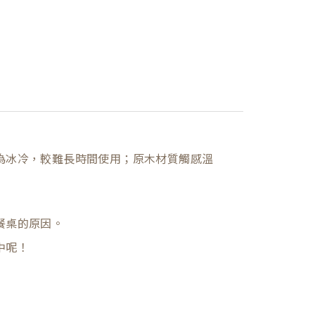
為冰冷，較難長時間使用；原木材質觸感溫
餐桌的原因。
中呢！