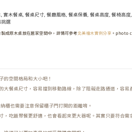
合製成原木桌放在居家空間中，詳情可參考
北美檜木實例分享
。photo c
子的空間格局和大小吧！
的大餐桌尺寸，容易擋到移動路線，除了阻礙走路通道，容易
收納櫃也需要注意保留櫃子門打開的距離唷。
寸，吃飯聚餐更舒適，也會看起來更大器呢。其實只要符合需