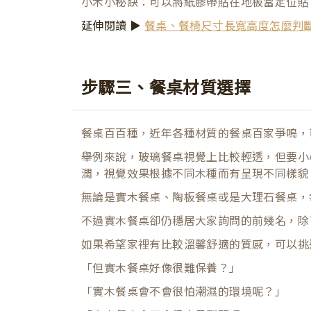
小木小秘訣：可以將紙膠帶貼在地板當定位貼
延伸閱讀 ▶
餐桌、餐椅尺寸長寬高度怎麼判
步驟三、餐桌材質選擇
餐桌百百種，近年各種材質的餐桌百家爭鳴，
舉例來說，玻璃餐桌視覺上比較輕透，但要小
潤，視覺效果根據不同木種而有呈現不同樣貌
無論是實木餐桌、陶板餐桌或是大理石餐桌，
不過實木餐桌卻仍穩居大家詢問的前幾名，除
如果希望家裡有比較溫馨舒適的質感，可以挑
「但實木餐桌好像很難保養？」
「實木餐桌會不會很怕潮濕的環境呢？」