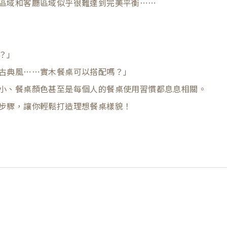
區域和客廳區域似乎很難達到完美平衡⋯⋯
？」
古典風⋯⋯實木餐桌可以搭配嗎？」
小、餐桌顏色甚至是每個人的餐桌使用習慣都息息相關。
步驟，讓你輕鬆打造理想餐桌樣貌！