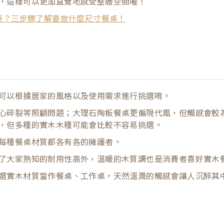
，這樣可以更加直覺地感受整體空間喔！
斷？三步驟了解要放什麼尺寸餐桌！
可以根據居家的風格以及使用需求進行挑選唷。
心碎裂等照顧問題；大理石陶板餐桌更偏現代風，但觸感會較
，但多種的實木木種可能會比較不容易挑選。
每種餐桌材質都各有各的擁護者。
了大家熟知的耐用性高外，溫暖的木質調也是消費者喜好實木
選實木材質當作餐桌、工作桌，天然溫潤的觸感會讓人沉醉其