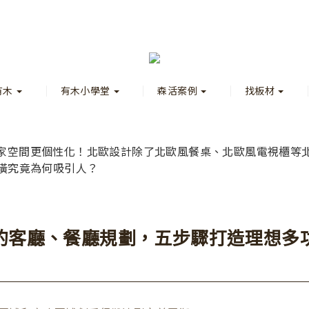
有木
有木小學堂
森活案例
找板材
的客廳、餐廳規劃，五步驟打造理想多