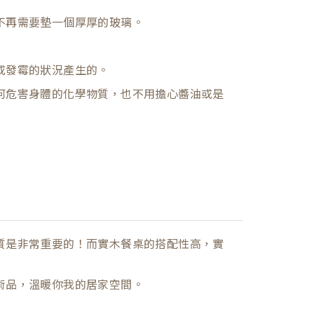
不再需要墊一個厚厚的玻璃。
或發霉的狀況產生的。
何危害身體的化學物質，也不用擔心醬油或是
質是非常重要的！而實木餐桌的搭配性高，實
術品，溫暖你我的居家空間。