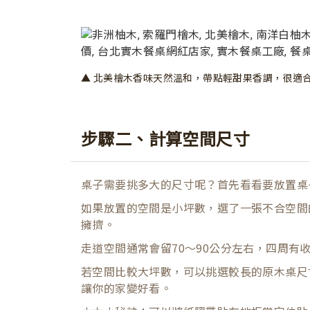
▲ 北美檜木香味天然溫和，帶點輕甜果香調，很適
步驟二、計算空間尺寸
桌子需要挑多大的尺寸呢？首先看看要放置桌
如果放置的空間是小坪數，選了一張不合空間
擁擠。
走道空間通常會留70～90公分左右，四周有
若空間比較大坪數，可以挑選較長的原木桌尺
讓你的家變好看。