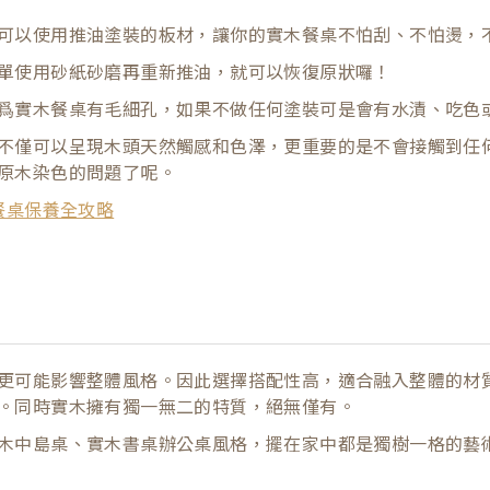
可以使用推油塗裝的板材，讓你的實木餐桌不怕刮、不怕燙，
單使用砂紙砂磨再重新推油，就可以恢復原狀囉！
爲實木餐桌有毛細孔，如果不做任何塗裝可是會有水漬、吃色
不僅可以呈現木頭天然觸感和色澤，更重要的是不會接觸到任
原木染色的問題了呢。
餐桌保養全攻略
更可能影響整體風格。因此選擇搭配性高，適合融入整體的材
。同時實木擁有獨一無二的特質，絕無僅有。
木中島桌、實木書桌辦公桌風格，擺在家中都是獨樹一格的藝