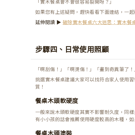
「實木餐桌會不會很容易裂開呀？」
如果您有上述疑問，趕快看看下面連結，一起
延伸閱讀 ▶
破除實木餐桌六大迷思：實木餐
步驟四、日常使用照顧
「啊刮傷！」「啊燙傷！」「畫到奇異筆了！
挑選實木餐桌建議大家可以找符合家人使用習
質！
餐桌木頭軟硬度
一般來說木頭軟硬度其實不影響耐久度，同樣
有小小孩的話會推薦使用硬度較高的木種，如
餐桌木頭塗裝