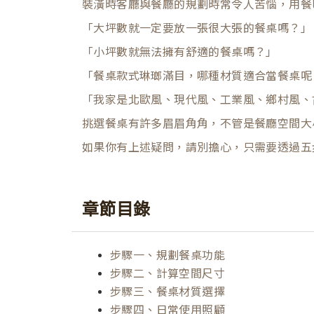
裝潢時客廳與餐廳的規劃時常令人苦惱，用餐
「大坪數就一定要放一張很大張的餐桌嗎？」
「小坪數就無法擁有舒適的餐桌嗎？」
「餐桌款式琳瑯滿目，哪種材質適合當餐桌呢
「我家是北歐風、現代風、工業風、鄉村風、
挑選餐桌有許多眉眉角角，不管是餐廳空間大
如果你有上述疑問，請別擔心，只需要透過五
章節目錄
步驟一、規劃餐桌功能
步驟二、計算空間尺寸
步驟三、餐桌材質選擇
步驟四、日常使用照顧