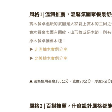
風格1| 溫潤推薦，溫馨氛圍聚餐最舒
實木餐桌溫暖的氛圍是大家愛上實木的主因之
實木餐桌表面有圈紋、山形紋或是木節，則有
原木餐桌推薦木種：
▶
非洲柚木實例分享
▶
北美檜木實例分享
▲ 圖為使用長度180公分、寬度90公分、厚度6公分
風格2 | 百搭推薦，什麼設計風格都