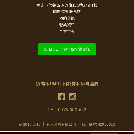
台北市信義區吳興街156巷37號1樓
關於信義概念店
預約參觀
營業資訊
企業方案
加 LINE：獲得新進貨資訊
有木UMU | 因為有木 家有溫度
TEL.
0978-050-642
© 2013 UMU ｜ 有木國際有限公司 ｜ 統一編號 42823013