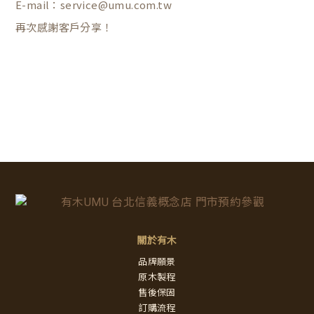
E-mail：service@umu.com.tw
再次感謝客戶分享！
關於有木
品牌願景
原木製程
售後保固
訂購流程