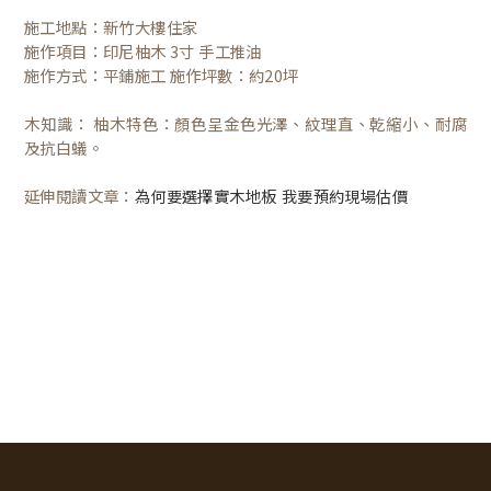
施工地點：新竹大樓住家
施作項目：印尼柚木 3寸 手工推油
施作方式：平鋪施工 施作坪數：約20坪
木知識： 柚木特色：顏色呈金色光澤、紋理直、乾縮小、耐腐
及抗白蟻。
延伸閱讀文章：
為何要選擇實木地板 我要預約現場估價