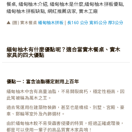
▲ (圖) 實木餐桌
|
緬甸柚木拼板
長160 公分 寬85公分 厚3公分
緬甸柚木有什麼優點呢？適合當實木餐桌、實木
家具的四大優點
優點一：
富含油酯穩定耐用上百年
緬甸柚木中含有高量油脂，不易開裂腐朽，穩定性極高，因
此常被稱為萬木之王。
過去常運用在建築物裝飾，甚至也是橋樑、別墅、宮殿、豪
車、郵輪等室外及內飾選材。
由於緬甸柚木較不易受蟲害侵擾的特質，經過正確處理後，
都是可以使用一輩子的高品質實木家具唷！