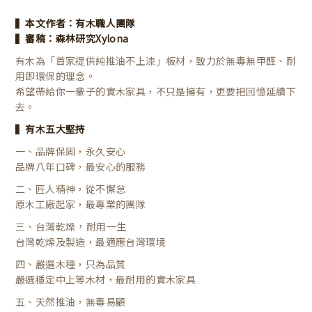
▍本文作者：有木職人團隊
▍審稿：森林研究Xylona
有木為「首家提供純推油不上漆」板材，致力於無毒無甲醛、耐
用即環保的理念。
希望帶給你一輩子的實木家具，不只是擁有，更要把回憶延續下
去。
▍有木五大堅持
一、品牌保固，
永久安心
品牌八年口碑，最安心的服務
二、匠人精神，
從不懈怠
原木工廠起家，最專業的團隊
，
三、台灣乾燥
耐用一生
台灣乾燥及製造，最適應台灣環境
四、嚴選木種，
只為品質
嚴選穩定中上等木材，最耐用的實木家具
五、天然推油，
無毒易顧