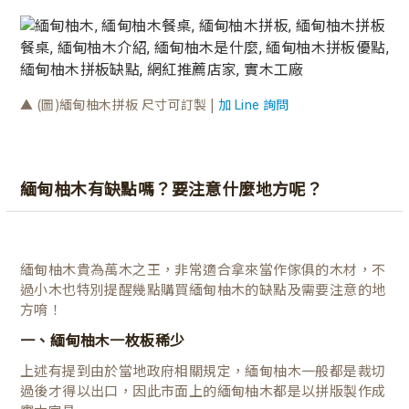
▲ (圖)緬甸柚木拼板 尺寸可訂製
|
加 Line 詢問
緬甸柚木有缺點嗎？要注意什麼地方呢？
緬甸柚木貴為萬木之王，非常適合拿來當作傢俱的木材，不
過小木也特別提醒幾點購買緬甸柚木的缺點及需要注意的地
方唷！
一、緬甸柚木一枚板稀少
上述有提到由於當地政府相關規定，緬甸柚木一般都是裁切
過後才得以出口，因此市面上的緬甸柚木都是以拼版製作成