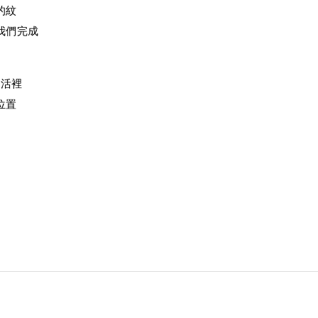
的紋
我們完成
生活裡
位置