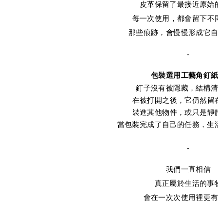
皮革保留了最接近原始
每一次使用，都會留下不
那些痕跡，會慢慢形成它
-
包裝選用工藝角釘
釘子沒有被隱藏，結構
在被打開之後，它仍然留
裝進其他物件，或只是靜
當包裝完成了自己的任務，生
-
我們一直相信
真正屬於生活的事
會在一次次使用裡更