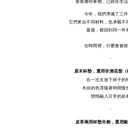
看看哪些事物，已經在生
今年，我們準備了三
它們來自不同材料，也承載不
最後，都回到同一件
在時間裡，什麼會被
-
原木杯墊，選用非洲花梨（Pa
在一次次放下杯子的
木頭的色澤隨著時間慢
悄悄融入日常的節
-
皮革兩用杯墊吊飾，選用