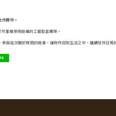
合作夥伴。
專注於可重複使用結構的工藝製盒團隊。
，參與這次關於時間的敘事，讓物件回到生活之中，繼續陪伴日常