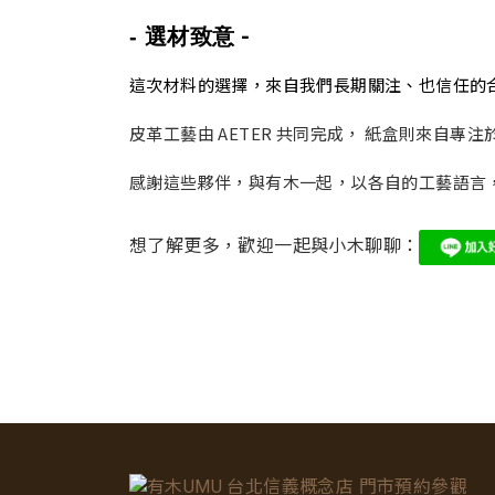
-
- 選材致意
這次材料的選擇，來自我們長期關注、也信任的
皮革工藝由 AETER 共同完成， 紙盒則來自
感謝這些夥伴，與有木一起，以各自的工藝語言
想了解更多，歡迎一起與小木聊聊：