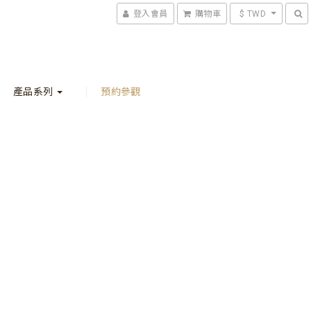
登入會員
購物車
$ TWD
產品系列
預約參觀