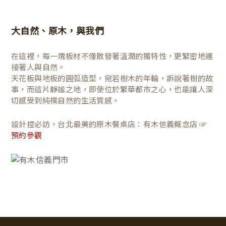
大自然、原木，與我們
在這裡，每一塊板材不僅散發著溫潤的獨特性，更緊密地連
接著人與自然。
天花板與地板的圓弧造型，宛若樹木的年輪，訴說著樹的故
事，而這片靜謐之地，即使位於繁華都市之心，也能讓人深
切感受到純樸自然的生活質感。
設計控必訪，台北最美的原木餐桌店：有木信義概念店 ☞
預約參觀