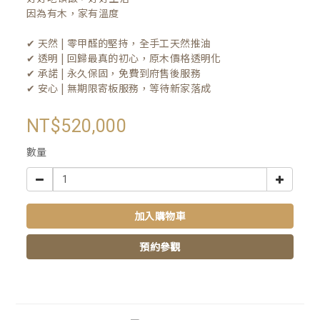
因為有木，家有溫度

✔ 天然 | 零甲醛的堅持，全手工天然推油
✔ 透明 | 回歸最真的初心，原木價格透明化
✔ 承諾 | 永久保固，免費到府售後服務
✔ 安心 | 無期限寄板服務，等待新家落成
NT$520,000
數量
加入購物車
預約參觀