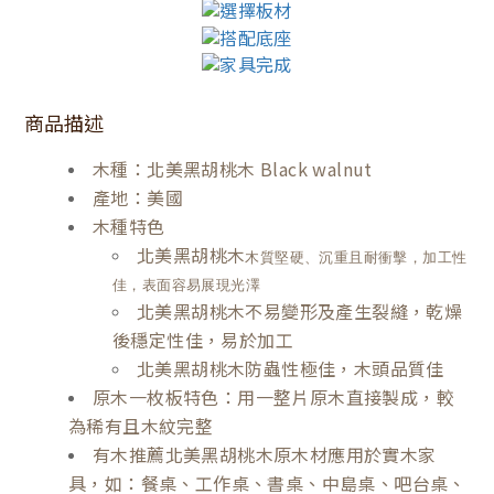
商品描述
木種：北美黑胡桃木 Black walnut
產地：美國
木種特色
北美黑胡桃木
木質堅硬、沉重且耐衝擊，加工性
佳，表面容易展現光澤
北美黑胡桃木不易變形及產生裂縫，乾燥
後穩定性佳，易於加工
北美黑胡桃木防蟲性極佳，木頭品質佳
原木一枚板特色：用一整片原木直接製成，較
為稀有且木紋完整
有木推薦北美黑胡桃木原木材應用於實木家
具，如：餐桌、工作桌、書桌、中島桌、吧台桌、