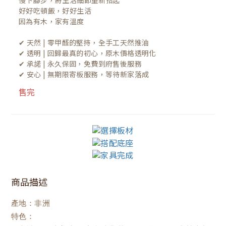
慢下腳步，將生活細節重新拾起

好好吃頓飯，好好生活

因為有木，家有溫度

✔ 天然 | 零甲醛的堅持，全手工天然推油
✔ 透明 | 回歸最真的初心，原木價格透明化
✔ 承諾 | 永久保固，免費到府售後服務
✔ 安心 | 無期限寄板服務，等待新家落成
售完
商品描述
產地：非洲
特色：