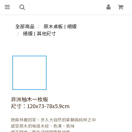
全部商品
原木桌板 | 絕版
絕版 | 其他尺寸
非洲柚木一枚板
尺寸：120x73-78x5.9cm
把森林搬回家，步入大自然的寧靜與純粹之中

感受原木的每道木紋、色澤、氣味
