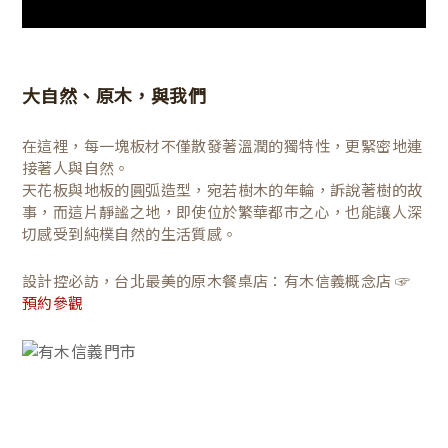
大自然、原木，與我們
在這裡，每一塊板材不僅散發著溫潤的獨特性，更緊密地連
接著人與自然。
天花板與地板的圓弧造型，宛若樹木的年輪，訴說著樹的故
事，而這片靜謐之地，即使位於繁華都市之心，也能讓人深
切感受到純樸自然的生活質感。
設計控必訪，台北最美的原木餐桌店：有木信義概念店 ☞
預約參觀