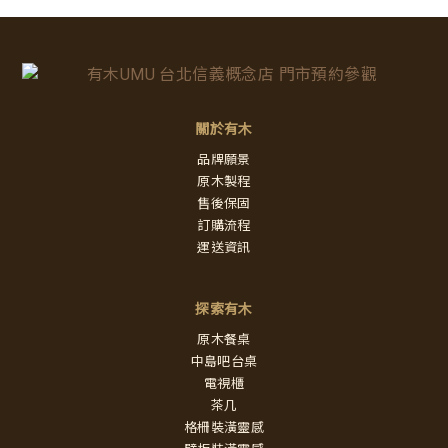
關於有木
品牌願景
原木製程
售後保固
訂購流程
運送資訊
探索有木
原木餐桌
中島吧台桌
電視櫃
茶几
格柵裝潢靈感