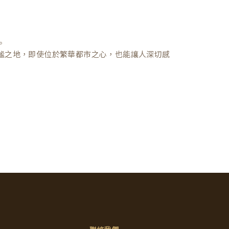
。
謐之地，即使位於繁華都市之心，也能讓人深切感