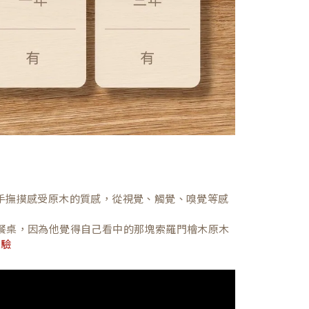
，親手撫摸感受原木的質感，從視覺、觸覺、嗅覺等感
餐桌，因為他覺得自己看中的那塊索羅門檜木原木
體驗