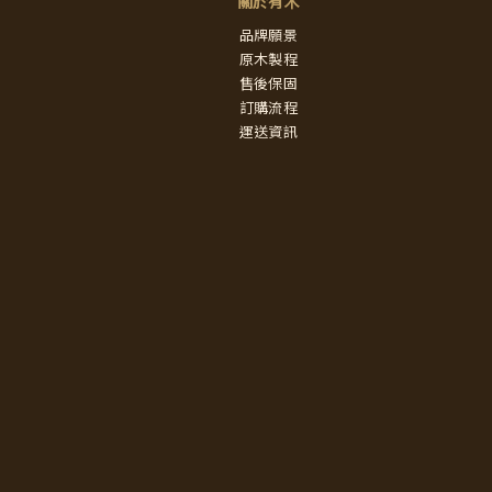
關於有木
品牌願景
原木製程
售後保固
訂購流程
運送資訊