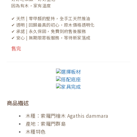
因為有木，家有溫度

✔ 天然 | 零甲醛的堅持，全手工天然推油
✔ 透明 | 回歸最真的初心，原木價格透明化
✔ 承諾 | 永久保固，免費到府售後服務
✔ 安心 | 無期限寄板服務，等待新家落成
售完
商品描述
木種：索羅門檜木 Agathis dammara
產地：索羅門群島
木種特色