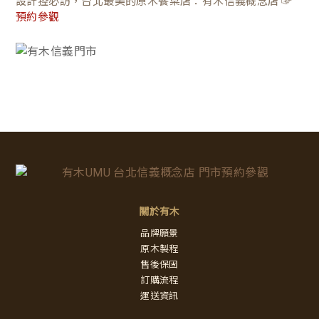
設計控必訪，台北最美的原木餐桌店：有木信義概念店 ☞
預約參觀
關於有木
品牌願景
原木製程
售後保固
訂購流程
運送資訊