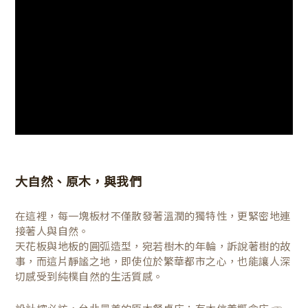
大自然、原木，與我們
在這裡，每一塊板材不僅散發著溫潤的獨特性，更緊密地連
接著人與自然。
天花板與地板的圓弧造型，宛若樹木的年輪，訴說著樹的故
事，而這片靜謐之地，即使位於繁華都市之心，也能讓人深
切感受到純樸自然的生活質感。