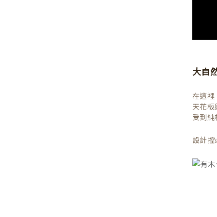
大自
在這裡
天花板
受到純
設計控