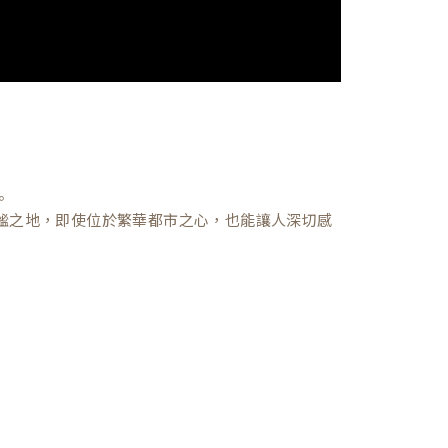
。
謐之地，即使位於繁華都市之心，也能讓人深切感