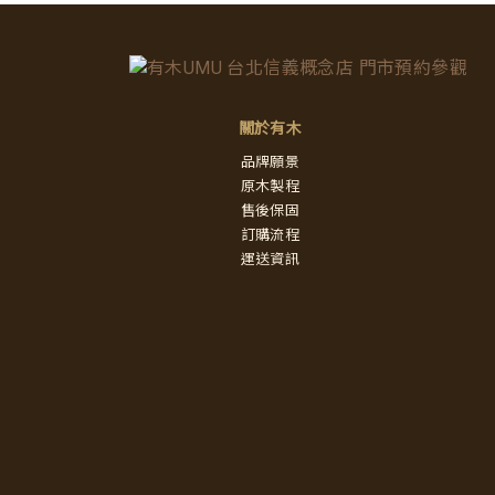
關於有木
品牌願景
原木製程
售後保固
訂購流程
運送資訊